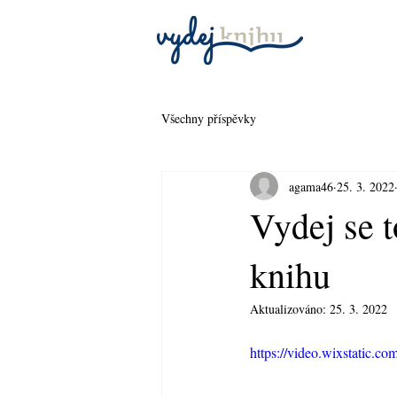
Všechny příspěvky
agama46
25. 3. 2022
Vydej se t
knihu
Aktualizováno:
25. 3. 2022
https://video.wixstatic