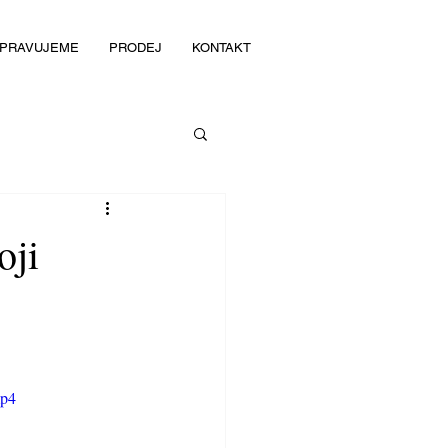
IPRAVUJEME
PRODEJ
KONTAKT
oji
mp4