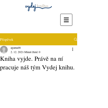
Příspěvek
agama46
2. 12. 2021
Minut čtení: 0
Kniha vyjde. Právě na ní
pracuje náš tým Vydej knihu.