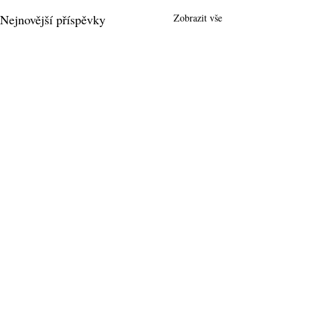
Nejnovější příspěvky
Zobrazit vše
Komentáře